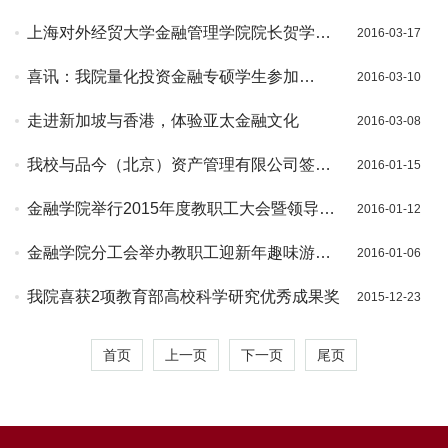
化节开幕式暨田国强教授专场讲座
上海对外经贸大学金融管理学院院长贺学会
2016-03-17
一行赴我院调研
喜讯：我院量化投资金融专硕学生参加
2016-03-10
Rotman国际交易大赛并获奖
走进新加坡与香港，体验亚太金融文化
2016-03-08
我校与品今（北京）资产管理有限公司签署
2016-01-15
战略合作框架协议
金融学院举行2015年度教职工大会暨领导班
2016-01-12
子述职大会
金融学院分工会举办教职工迎新年趣味游艺
2016-01-06
比赛
我院喜获2项教育部高校科学研究优秀成果奖
2015-12-23
首页
上一页
下一页
尾页