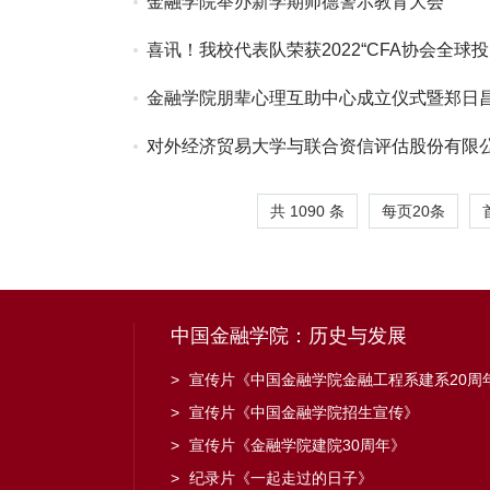
金融学院举办新学期师德警示教育大会
喜讯！我校代表队荣获2022“CFA协会全球
金融学院朋辈心理互助中心成立仪式暨郑日
对外经济贸易大学与联合资信评估股份有限
共 1090 条
每页
20
条
中国金融学院：历史与发展
>
宣传片《中国金融学院金融工程系建系20周
>
宣传片《中国金融学院招生宣传》
>
宣传片《金融学院建院30周年》
>
纪录片《一起走过的日子》