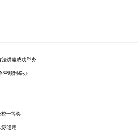
方法讲座成功举办
夏令营顺利举办
全校一等奖
实际运用