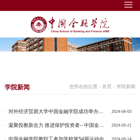
学院新闻
您所在的位置：
首页
学院新闻
-
对外经济贸易大学中国金融学院成功举办第
2024-06-03
一届博导论坛
凝聚投教新合力 推进保护投资者-- 中国金融
2024-05-21
学院走进“5·19中小投资者保护宣传周”活动
中国金融学院教职工参加学校第54届运动会
2024-05-14