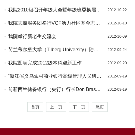
我院2010级召开年级大会暨年级班委换届选
2012-10-22
举大会
我院志愿服务团举行VCF活力社区基金志愿
2012-10-10
者招募宣讲会
我院举行新老生交流会
2012-10-09
荷兰蒂尔堡大学（Tilberg University）陆利
2012-09-24
平博士来我院学术讲座
我院圆满完成2012级本科迎新工作
2012-09-20
“浙江省义乌农村商业银行高级管理人员研究
2012-09-19
班”开学典礼隆重举行
前新西兰储备银行（央行）行长Don Brash
2012-09-19
博士学术报告之二：中央银行的挑战
首页
上一页
下一页
尾页