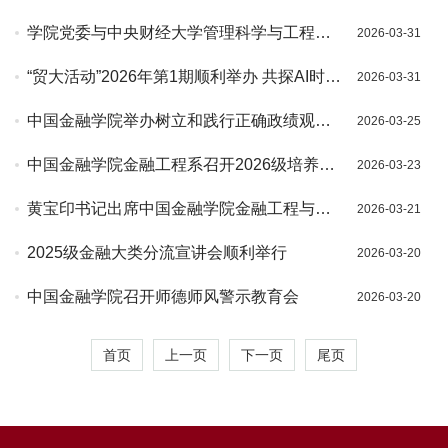
考核会
学院党委与中央财经大学管理科学与工程学
2026-03-31
院党委开展联合党建活动
“贸大活动”2026年第1期顺利举办 共探AI时代
2026-03-31
经管学科应用场景创新与自主知识体系建构
中国金融学院举办树立和践行正确政绩观学
2026-03-25
习教育读书班
中国金融学院金融工程系召开2026级培养方
2026-03-23
案修订学生代表座谈会
黄宝印书记出席中国金融学院金融工程与金
2026-03-21
融科技教师党支部专题组织生活会
2025级金融大类分流宣讲会顺利举行
2026-03-20
中国金融学院召开师德师风警示教育会
2026-03-20
首页
上一页
下一页
尾页