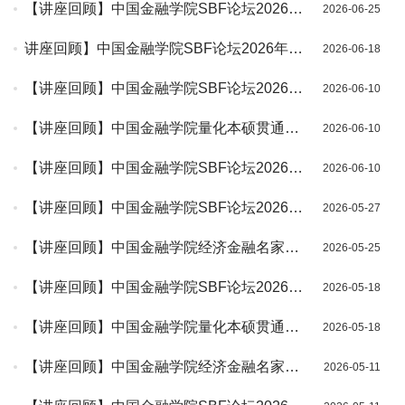
【讲座回顾】中国金融学院SBF论坛2026年
2026-06-25
第10讲（总第274讲）暨经济金融前沿研究
讲座回顾】中国金融学院SBF论坛2026年第
2026-06-18
技术讲座第03场成功举办
9讲（总第273讲）•金融工程系列讲座第25
【讲座回顾】中国金融学院SBF论坛2026年
2026-06-10
期成功举办
第8讲（总第272讲）成功举办
【讲座回顾】中国金融学院量化本硕贯通项
2026-06-10
目系列讲座第3期成功举办
【讲座回顾】中国金融学院SBF论坛2026年
2026-06-10
第7讲（总第271讲）• 金融工程系列讲座第
【讲座回顾】中国金融学院SBF论坛2026年
2026-05-27
24期
第6讲（总第270讲）成功举办
【讲座回顾】中国金融学院经济金融名家讲
2026-05-25
坛2026年第3期（总第50期）成功举办
【讲座回顾】中国金融学院SBF论坛2026年
2026-05-18
第4讲（总第268讲）暨经济金融前沿研究技
【讲座回顾】中国金融学院量化本硕贯通项
2026-05-18
术讲座第2场成功举办
目系列讲座第2期暨“金院投教大讲堂”之银河
【讲座回顾】中国金融学院经济金融名家讲
2026-05-11
证券专场2026年第3期成功举办
坛2026年第2期（总第49期）成功举办