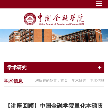
学术研究
学术信息
您所在的位置：
首页
学术研究
学术信息
-
-
【讲座回顾】中国金融学院量化本硕贯