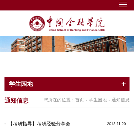
学生园地
通知信息
您所在的位置：
首页
学生园地
通知信息
-
-
【考研指导】考研经验分享会
2013-11-20