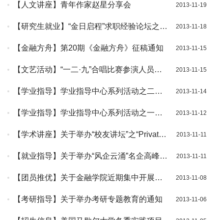
【人文讲座】青年作家赵星分享会
2013-11-19
【研究生就业】“金日启程”求职经验论坛之银
2013-11-18
行篇
【金融方舟】第20期《金融方舟》征稿通知
2013-11-15
【文艺活动】“一二·九”合唱比赛参演人员的
2013-11-15
通知
【学业指导】学业指导中心系列活动之二：
2013-11-14
让微积分不再“危机”
【学业指导】学业指导中心系列活动之一：
2013-11-12
《数学分析》学习指导
【学术讲座】关于举办“校友讲坛”之“Private
2013-11-11
Equity(私募股权)主题讲座”的通知
【就业指导】关于举办“风企云涌”名企高峰论
2013-11-11
坛的通知
【团员推优】关于金融学院近期集中开展推
2013-11-08
荐优秀团员作党的发展对象工作的通知
【考研指导】关于举办考研专题教育的通知
2013-11-06