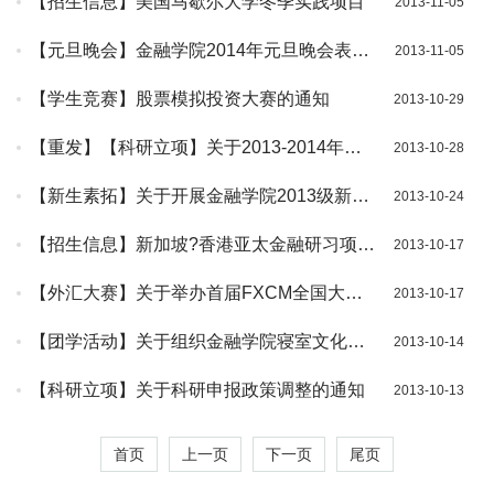
【招生信息】美国马歇尔大学冬季实践项目
2013-11-05
【元旦晚会】金融学院2014年元旦晚会表演
2013-11-05
人员招募通知
【学生竞赛】股票模拟投资大赛的通知
2013-10-29
【重发】【科研立项】关于2013-2014年度
2013-10-28
科研立项开题报告提交的通知
【新生素拓】关于开展金融学院2013级新生
2013-10-24
素质拓展的通知
【招生信息】新加坡?香港亚太金融研习项目
2013-10-17
招生简介
【外汇大赛】关于举办首届FXCM全国大学
2013-10-17
生模拟外汇交易大赛宣讲会的通知
【团学活动】关于组织金融学院寝室文化节
2013-10-14
的通知
【科研立项】关于科研申报政策调整的通知
2013-10-13
首页
上一页
下一页
尾页