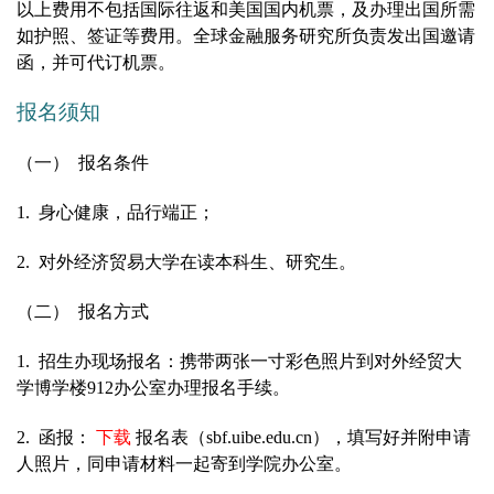
以上费用不包括国际往返和美国国内机票，及办理出国所需
如护照、签证等费用。全球金融服务研究所负责发出国邀请
函，并可代订机票。
报名须知
（一） 报名条件
1.
身心健康，品行端正；
2.
对外经济贸易大学在读本科生、研究生。
（二） 报名方式
1.
招生办现场报名：携带两张一寸彩色照片到对外经贸大
学博学楼912办公室办理报名手续。
2.
函报：
下载
报名表（sbf.uibe.edu.cn），填写好并附申请
人照片，同申请材料一起寄到学院办公室。