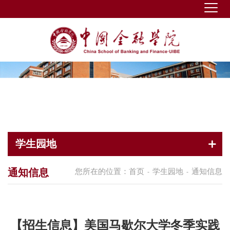
学生园地
通知信息
您所在的位置：
首页
学生园地
通知信息
-
-
【招生信息】美国马歇尔大学冬季实践