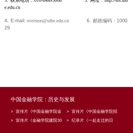
3.
联系电话：010-64495068 5. 网址：http://sbf.uib
e.edu.cn
4. E-mail:
overseas@uibe.edu.cn
6.
邮政编码：
1000
29
中国金融学院：历史与发展
>
宣传片《中国金融学院金
>
宣传片《中国金融学院招
融工程系建系20周年》
生宣传》
>
宣传片《金融学院建院30
>
纪录片《一起走过的日
周年》
子》