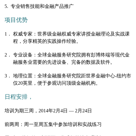
5.
专业销售技能和金融产品推广
项目优势
1
． 权威专家：世界级金融权威专家讲授金融理论及实战课
程，分享精英的实践操作经验。
2
． 专业设备：全球金融服务研究院拥有彭博终端等现代金
融服务业需要的先进设备、完备的数据及软件。
3
． 地理位置：全球金融服务研究院距世界金融中心-纽约市
仅20英里，便于参观访问顶级金融机构。
日程安排，
培训为期三周，2014年2月4日 — 2月24日
前两周：周一至周五集中参加培训和实战练习