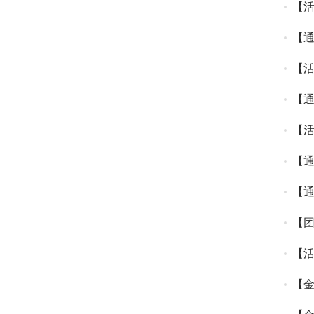
【
【
【活
【通
【活
LO
【通
【
【
【
【