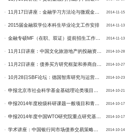
业的聚焦点？
11月17日讲座：金融学习方法论与微观金融
2014-11-15
串讲
2015届金融双学位本科生毕业论文工作安排
2014-11-13
金融专硕MF（在职、双证）提前招生工作日
2014-11-13
期调整通知
11月1日讲座：中国文化旅游地产的投融资博
2014-10-28
弈暨中国文化旅游古镇创新型开发运营模式
11月2日讲座：债券买方研究框架和券商自营
2014-10-27
投资特点
10月28日SBF论坛：德国智库研究与运营模
2014-10-23
式
申报北京市社会科学基金基础理论类项目的
2014-10-21
通知
申报2014年度校级科研课题一般项目和青年
2014-10-17
项目的通知
申报2014年度中国WTO研究院重点研究基地
2014-10-17
专项科研课题的通知
学术讲座：中国银行间市场债券交易策略及
2014-10-14