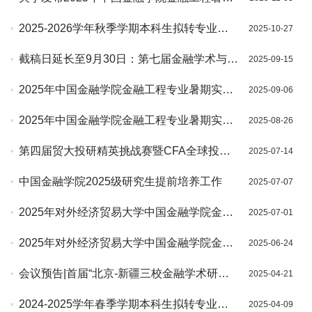
实训 “认知实习”学分认定学生名单的公告
2025-2026学年秋季学期本科生拟转专业名
2025-10-27
单
截稿日延长至9月30日：第七届金融学术与政
2025-09-15
策论坛（2025）征文启事
2025年中国金融学院金融工程专业暑期实训
2025-09-06
－－实地调研入选名单
2025年中国金融学院金融工程专业暑期实训-
2025-08-26
-实地调研活动公告
第四届贸大投研精英挑战赛暨CFA全球投资
2025-07-14
分析大赛（CFA Research Challenge）校内
中国金融学院2025级研究生提前培养工作
2025-07-07
选拔赛的报名通知
2025年对外经济贸易大学中国金融学院金融
2025-07-01
工程专业暑期实训入选名单
2025年对外经济贸易大学中国金融学院金融
2025-06-24
工程专业暑期实训活动公告
会议预告|首届“北京-新疆三校金融学术研讨
2025-04-21
会”（2025）
2024-2025学年春季学期本科生拟转专业名
2025-04-09