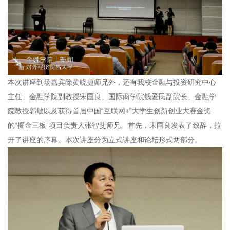
本次讲座到场嘉宾除黄晓捷师兄外，还有我校金融与投资研究中心
主任、金融学院副教授宋国良、国际商学院钱爱民副院长、金融学
院教授郭敏以及获得首届中国“互联网
+
”大学生创新创业大赛金奖
的“掘金三板”项目负责人张智斐师兄。首先，宋国良发表了致辞，拉
开了讲座的序幕。本次讲座分为立式讲座和论坛形式两部分。