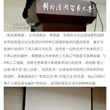
（校友黄晓捷）
立式讲座后，黄晓捷、宋国良主任以及钱爱民副院
长和张智斐以论坛形式针对同学们现场所提的问题对投资、兼并与
收购行业进行了深入探讨与交流。在回答一位听众对于未来经济三
大风口的问题时，黄晓捷认为未来的三大风口可能是互联网金融、
V
R
和人工智能。但师兄更希望大家能多些自己的思考，他也能“授人
以渔”而不是“授人以鱼”。在回答另一位喜欢研究阳明心学的同学的
疑惑时，黄晓捷提到了“世间之法”和“天地之法”的关系。他认为我们
每个人都应该先修好“世间法”，处理好现实生活中的种种问题。