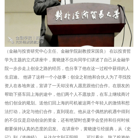
（金融与投资研究中心主任、金融学院副教授宋国良）
在以投资哲
学为主题的立式讲座中，黄晓捷不仅向同学们讲述了自己从金融学
院一步步走上创业之路的经历，也分享了他在这一过程中获得的人
生启迪。
他讲了这样一个小故事：创业之初他和合伙人为了寻找投
资人在各地奔波，宣讲了一天却没有人愿意跟他们合作。在朋友的
帮助下搭车回上海的途中，他们两个人不愿放弃，在车上继续商讨
他们创业的规划。送他们回上海的司机被这两个年轻人的激情和想
法打动，决定与他们合作，直到现在。他从这个偶然的机遇中得到
的不仅仅是启动创业的资金，还有绝望时也要学会坚持和任何时候
都要保持认真的态度的启发。
在讲座中，黄晓捷引经据典，从《史
记》到《道德经》，从达尔文到王阳明……可以看出，除了投资的