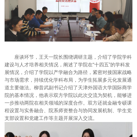
座谈环节，王天一院长围绕调研主题，介绍了学院学科
建设与人才培养相关情况，阐述了学院在“十四五”的学科发
展情况，介绍了学院以产学融合为路径，紧密对接国家战略
与市场需求，持续优化学科布局，为学生拓展多元化发展通
道主要做法。柳昔武副书记介绍了天津外国语大学国际商学
院的基本情况，他表示双方学院以此次交流为契机，能够进
一步推动两院在相关领域的深度合作。双方还就金融专硕课
程设置与实务融合、院系师资整合与协同发展机制、学生党
支部设置和党建工作等主题开展深入交流。