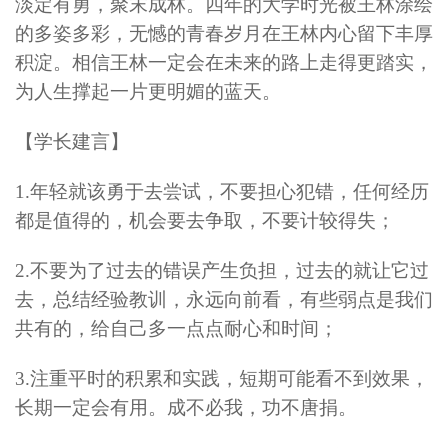
淡定有勇，聚末成林。四年的大学时光被王林涂绘
的多姿多彩，无憾的青春岁月在王林内心留下丰厚
积淀。相信王林一定会在未来的路上走得更踏实，
为人生撑起一片更明媚的蓝天。
【学长建言】
1.年轻就该勇于去尝试，不要担心犯错，任何经历
都是值得的，机会要去争取，不要计较得失；
2.不要为了过去的错误产生负担，过去的就让它过
去，总结经验教训，永远向前看，有些弱点是我们
共有的，给自己多一点点耐心和时间；
3.注重平时的积累和实践，短期可能看不到效果，
长期一定会有用。成不必我，功不唐捐。