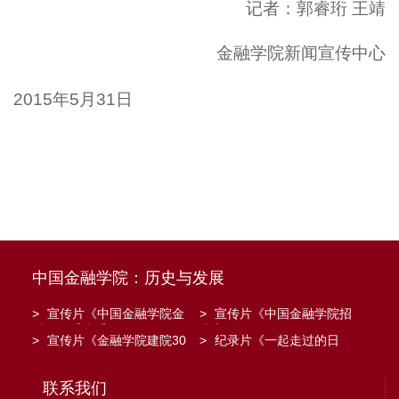
记者：郭睿珩 王靖
金融学院新闻宣传中心
2015年5月31日
中国金融学院：历史与发展
>
宣传片《中国金融学院金
>
宣传片《中国金融学院招
融工程系建系20周年》
生宣传》
>
宣传片《金融学院建院30
>
纪录片《一起走过的日
周年》
子》
联系我们