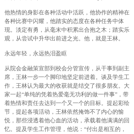
他热情的身影在各种活动中活跃，他协作的精神在
各种比赛中闪耀，他踏实的态度在各种任务中体
现。淡定有勇，从毫末中积累出合抱之木；踏实乐
观，从尝试中升华出前进之光。他，就是王林。
永远年轻，永远热泪盈眶
从院会金融策宣部到校会分管宣传，从干事到副主
席，王林一步一个脚印地坚定前进着。谈及学生工
作，王林认为最大的收获就是结交了很多朋友。大
家一起“单纯的凭着热爱毫无功利的做一件事”，带
着热情和责任去达到一个又一个的目标。提起彩绘
节，提起各项活动，王林依然掩饰不了内心的愉
悦，那些浸透着他心血的活动，承载着他满满的回
忆。提及学生工作管理，他说：“付出是相互的，