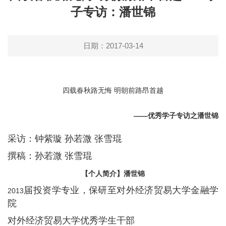
子专访：潘世锦
日期：2017-03-14
四载春秋路无悔 明朝前路昂首越
——优秀学子专访之潘世锦
采访：钟紫璇 孙若溦 张雪琨
撰稿：孙若溦 张雪琨
【个人简介】潘世锦
届投资学专业，保研至对外经济贸易大学金融学
2013
院
对外经济贸易大学优秀学生干部