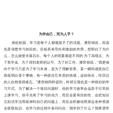
为学由己，而为人乎？
身处校园，学习是每个人都逃脱不了的话题。潘世锦说，应该
先弄清楚学习的目的。目标具有导向和激励的作用，想明白了为什
么，怎么做便水落石出。每个人的答案都是不同的
:
为了高绩点、为
了奖学金、为了得到老师的认可、为了好工作。潘世锦说，“我更倾
向于学习只是为了学习本身，是为了理解世界。某一瞬间感觉自己
彻底明白某个事物，有一种抓住它本质的快感，这份快乐，经历过
的人自然觉得难忘。”潘世锦同样提到，科研立项也是一种很好的学
习方式。为了解决一个项目问题时，你的学习效率会远高于日常的
上课学习。你不光有了学习的动力，而且会更有目的性，会把知识
立刻活学活用延伸到自己的问题上，而且会积极动用身边各种资源
去获取知识。在学习的过程中多问问自：我学到了什么？我希望学