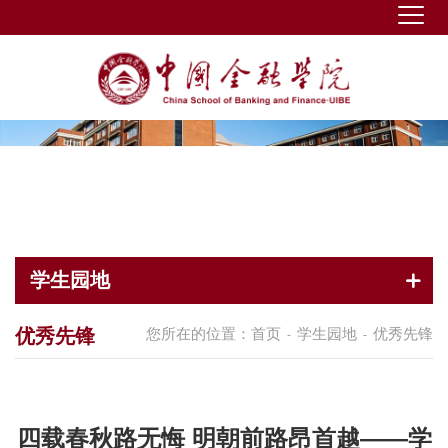
学生园地
优秀先锋
您所在的位置：
首页
学生园地
优秀先锋
-
-
四载春秋路无悔 明朝前路昂首越——学