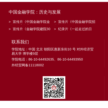
中国金融学院：历史与发展
>
宣传片《中国金融学院金
>
宣传片《中国金融学院招
融工程系建系20周年》
生宣传》
>
宣传片《金融学院建院30
>
纪录片《一起走过的日
周年》
子》
联系我们
学院地址：中国 北京 朝阳区惠新东街10 号 对外经济贸
易大学 博学楼9层
学院电话：86-10-64492635、86-10-64493950
外经贸网备11118002
【 微信公众号 】