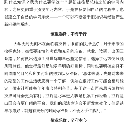
到什么知识？我为什么要学这个？起初往往是总结之前的学习内
容，之后更侧重于预测学习内容。于是在反复问自己的过程中，也
就建立了自己的学习系统——一个可以不断基于旧知识与经验产生
新问题的系统。
慎重选择，不悔于行
大学无时无刻不在面临着抉择，眼前的抉择也好，对于未来的
抉择也好，都需要谨慎的考虑和充分的准备。就业、读研、出国三
条路，如何做出选择？潘世锦却早已坚定信念，选择了远方便只顾
风雨兼程。他觉得最好是能尽早明确好目标，同时也要明确选择不
同道路的目的和所要付出的努力以及准备。“总体来说，先是对未来
的期望的工作生活状态有一个了解，例如在银行工作可能会相对稳
定、做审计可能每年年底会特别辛苦。基于这一点再来思考怎样的
抉择可能会更为有利，或许是尽早进入职场积累工作经验，或许是
出国会有更广阔的平台。我们的想法也许会不断发生变化，但是越
早考虑好，就越有充分的时间做准备，不会太手忙脚乱。”
敬业乐群，坚守本心