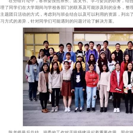
在分组讨论中，各班委按照班长、团支书、学习委员的职务，结
理了同学们在大学期间与学校各部门的联系及可能涉及到的业务，整
主题团日活动的方式，考虑到与班会结合以及可以利用的资源，列出
习方式的差异，针对同学们可能遇到的问题讨论了解决方案。
陈老师最后总结，班委的工作对于班级建设起着重要作用，因此