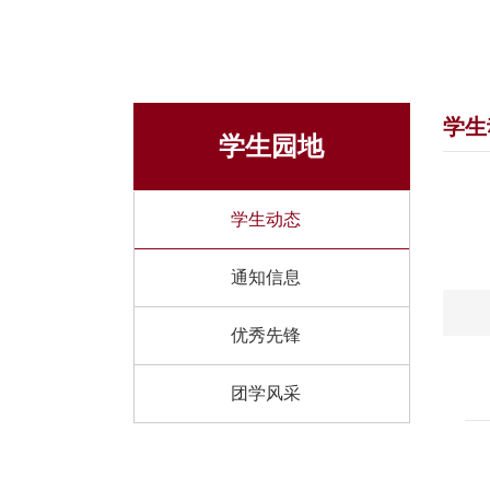
学生
学生园地
学生动态
通知信息
优秀先锋
团学风采