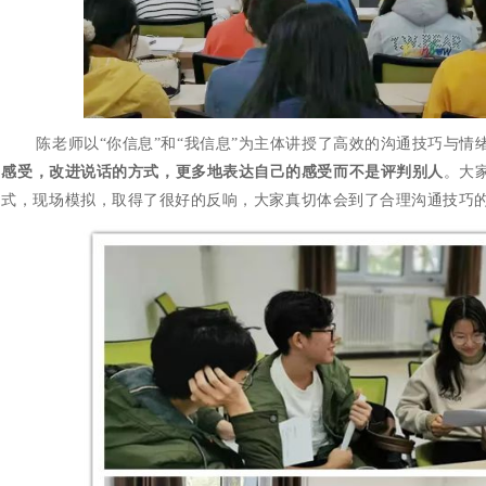
陈老师以
“
你信息
”
和
“
我信息
”
为主体讲授了高效的沟通技巧与情
感受，改进说话的方式，更多地表达自己的感受而不是评判别人
。大
式，现场模拟，取得了很好的反响，大家真切体会到了合理沟通技巧