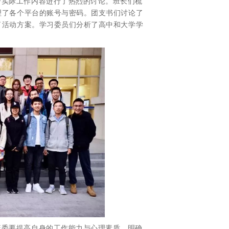
合实际工作内容进行了热烈的讨论。班长们梳
理了各个平台的账号与密码。团支书们讨论了
了活动方案。学习委员们分析了高中和大学学
班委要提高自身的工作能力与心理素质，明确