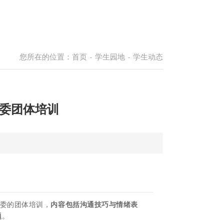
您所在的位置：
首页
学生园地
学生动态
-
-
班委团体培训
委的团体培训，
内容包括沟通技巧与情绪表
题
。