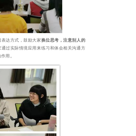
绪表达方式，鼓励大家
换位思考，注意别人的
家通过实际情境应用来练习和体会相关沟通方
。
的作用