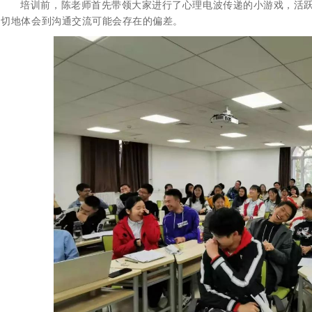
培训前，陈老师首先带领大家进行了心理电波传递的小游戏，活
切地体会到沟通交流可能会存在的偏差。