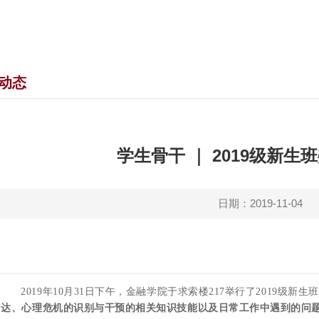
动态
学生骨干 ｜ 2019级新生
日期：2019-11-04
2019
年
10
月
31
日下午，金融学院于求索楼
217
举行了
2019
级新生班
达、心理危机的识别与干预的相关知识技能以及日常工作中遇到的问