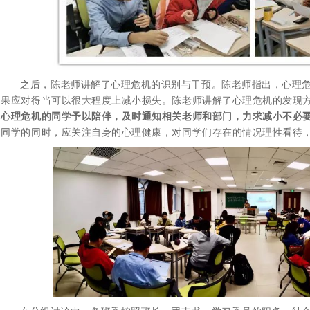
之后，陈老师讲解了心理危机的识别与干预。陈老师指出，心理
果应对得当可以很大程度上减小损失。陈老师讲解了心理危机的发现
心理危机的同学予以陪伴，及时通知相关老师和部门，力求减小不必
同学的同时，应关注自身的心理健康，对同学们存在的情况理性看待