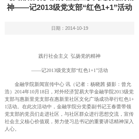
神——记2013级党支部“红色1+1”活动
日期：2014-10-19
践行社会主义
弘扬党的精神
——记
2013
级党支部“红色
1+1
”活动
金融学院新闻宣传中心 讯（记者：杨晓茜 摄影：曾允
浩）
2014
年10月18日，对外经济贸易大学金融学院2013级党
支部与惠新里党支部在惠新里社区文化广场成功举行红色1+
1活动。在此次活动中，金融学院分党委副书记王春蕾带领
党支部的党员们走进社区，与社区群众进行思想交流，宣传
社会主义核心价值观，努力使习总书记的重要讲话精神深入
人心。