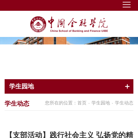
学生园地
学生动态
您所在的位置：
首页
学生园地
学生动态
-
-
【支部活动】践行社会主义 弘扬党的精