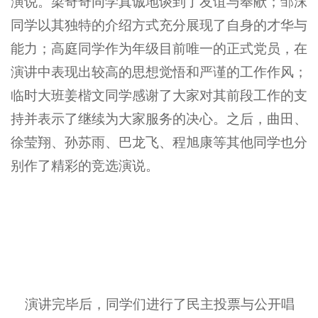
演说。梁奇奇同学真诚地谈到了友谊与奉献；邹沫
同学以其独特的介绍方式充分展现了自身的才华与
能力；高庭同学作为年级目前唯一的正式党员，在
演讲中表现出较高的思想觉悟和严谨的工作作风；
临时大班姜楷文同学感谢了大家对其前段工作的支
持并表示了继续为大家服务的决心。之后，曲田、
徐莹翔、孙苏雨、巴龙飞、程旭康等其他同学也分
别作了精彩的竞选演说。
演讲完毕后，同学们进行了民主投票与公开唱