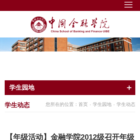
学生园地
学生动态
您所在的位置：
首页
学生园地
学生动态
-
-
【年级活动】金融学院2012级召开年级