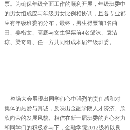
票。为确保年级全面工作的顺利开展，年级班委中
的男女组成应与年级男女比例相协调，且各专业都
应有年级班委的分布，最终，男生得票前3名曲
田、姜楷文、高庭与女生得票前4名邹沫、袁洁
琼、梁奇奇、任一方共同组成本届年级班委。
整场大会展现出同学们心中强烈的责任感和对
集体的热爱与真诚，反映出金融学院人才济济、欣
欣向荣的发展风貌。相信在新一届班委的齐心努力
和同学们的积极参与下，金融学院2012级将以良