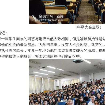
（年级大会全场）
后记：
每一届学生面临的困惑与选择虽然大致相同，但是辅导员始终是
和他们相关的最新消息。大学四年里，没有人不是困惑、迷茫的
成熟可靠的船长，年复一年地为他们遥望着将要驶入的海域，提
眺望的摆渡人的身影，将永远地留在他们的记忆中。