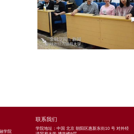
联系我们
学院地址：中国 北京 朝阳区惠新东街10 号 对外经
融学院
济贸易大学 博学楼9层