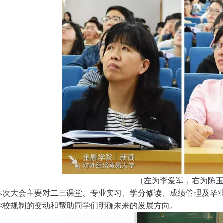
（左为李爱军，右为陈
本次大会主要对二三课堂、专业实习、学分修读、成绩管理及毕
学校规制的变动和帮助同学们明确未来的发展方向。