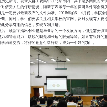
创历史新高。就业人群主要集中在北京市内，其中返乡回流的比
针对倍受关注的保研情况，顾新宇表示每一年的保研条件都会有
但是一定要以最新发布的文件为准。
2018
年的
3
、
4
月份，学院会
令营。同时，学生们要多关注相关学校的官网，及时发现有关夏
彼此分享有用的信息，实现互利共进。
最后，顾新宇指出创业也是毕业后的一个发展方向，但是需要慎
能力和管理能力，敏锐的嗅觉和长远的眼光等等。如果有很好的
同学沟通交流，将好的创意付诸行动，成为一个好的项目。