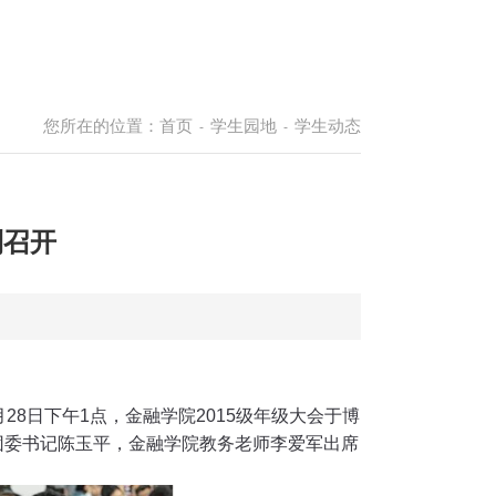
您所在的位置：
首页
学生园地
学生动态
-
-
利召开
月
28
日下午
1
点，金融学院
2015
级年级大会于博
团委书记陈玉平，金融学院教务老师李爱军出席