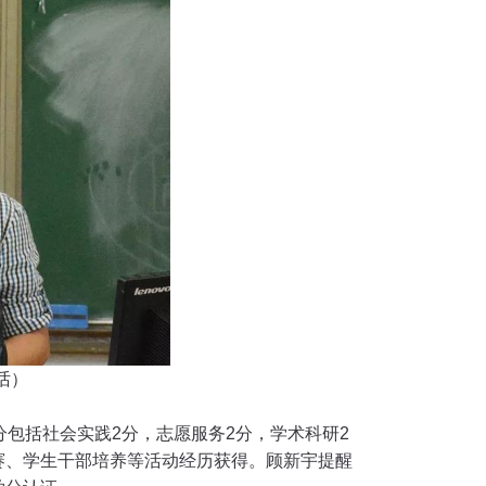
话）
分包括社会实践
2
分，志愿服务
2
分，学术科研
2
赛、学生干部培养等活动经历获得。顾新宇提醒