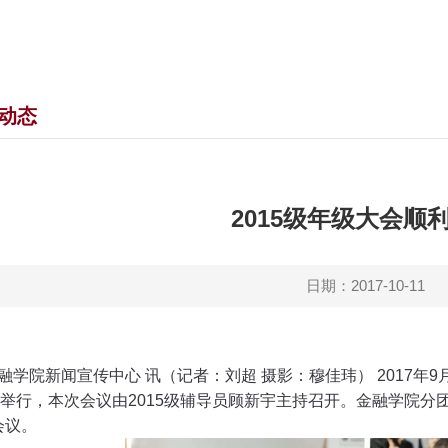
动态
2015级年级大会顺
日期：2017-10-11
学院新闻宣传中心 讯（记者：刘超 摄影：穆佳玮）
2017
年
9
举行，本次会议由
2015
级辅导员顾新宇主持召开。金融学院分
会议。