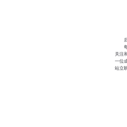
关注
一位
站立