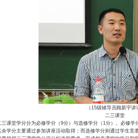
（
15
级辅导员顾新宇讲
二三课堂
二三课堂学分分为必修学分（
9
分）与选修学分（
1
分）。必修学
其余学分主要通过参加讲座活动取得；而选修学分则通过学生竞