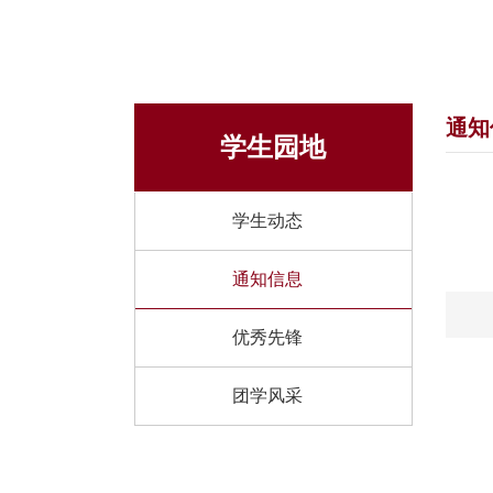
通知
学生园地
学生动态
通知信息
优秀先锋
团学风采