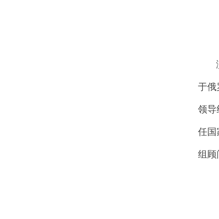
于俄
领导
任国
组顾