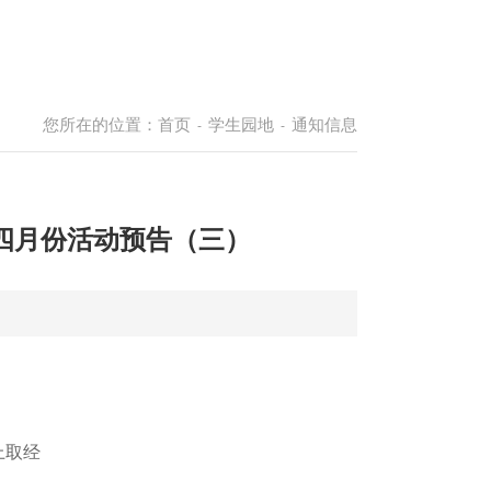
您所在的位置：
首页
学生园地
通知信息
-
-
四月份活动预告（三）
上取经