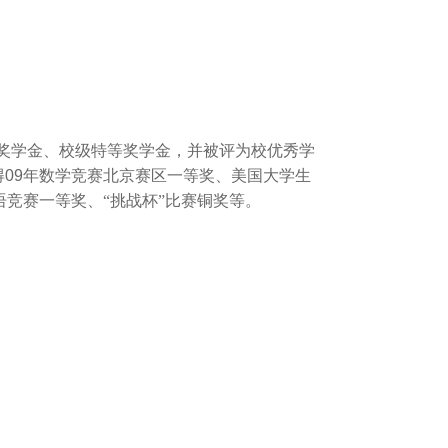
奖学金、校级特等奖学金，并被评为校优秀学
得
09
年数学竞赛北京赛区一等奖、美国大学生
语竞赛一等奖、“挑战杯”比赛铜奖等。