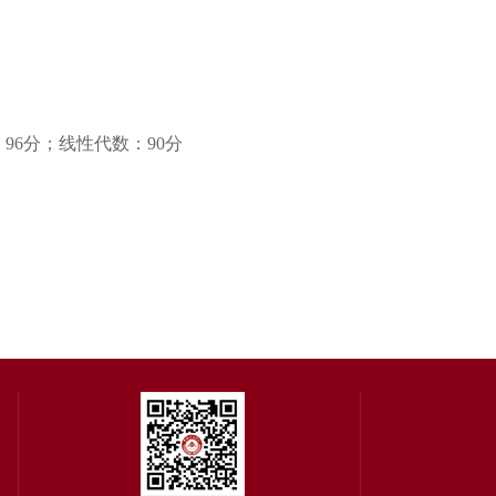
。
96分；线性代数：90分