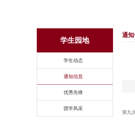
通知
学生园地
学生动态
通知信息
优秀先锋
团学风采
第九