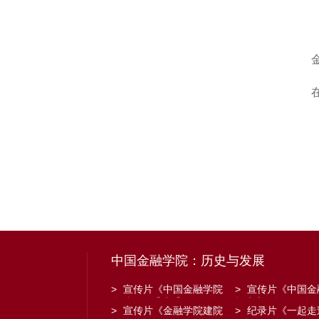
中国金融学院：历史与发展
>
宣传片《中国金融学院
>
宣传片《中国金
金融工程系建系20周年》
招生宣传》
>
宣传片《金融学院建院
>
纪录片《一起走