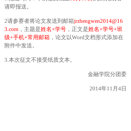
请即报送。
2
请参赛者将论文发送到邮箱
jrzhengwen2014@16
3.com
，主题是
姓名+学号
，正文是
姓名+学号+班
级+手机+常用邮箱
，论文以Word文档形式添加在
附件中发送。
3.
本次征文不接受纸质文本。
金融学院分团委
2014
年11月4日