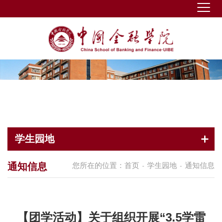
学生园地
通知信息
您所在的位置：
首页
学生园地
通知信息
-
-
【团学活动】关于组织开展“3.5学雷