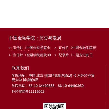
中国金融学院：历史与发展
>
宣传片《中国金融学院金
>
宣传片《中国金融学院招
融工程系建系20周年》
生宣传》
>
宣传片《金融学院建院30
>
纪录片《一起走过的日
周年》
子》
联系我们
学院地址：中国 北京 朝阳区惠新东街10 号 对外经济贸
易大学 博学楼9层
学院电话：86-10-64492635、86-10-64493950
外经贸网备11118002