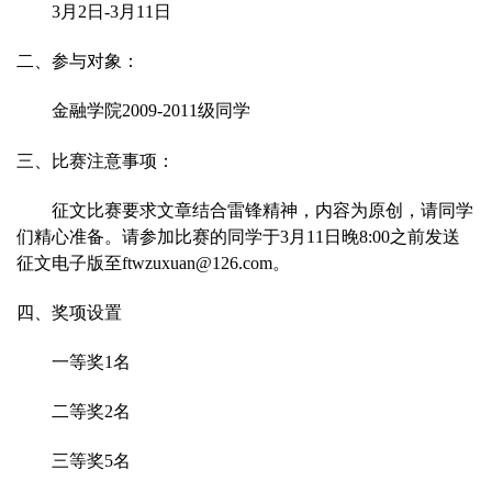
3
月2日-3月11日
二、参与对象
：
金融学院2009-2011级同学
三、比赛注意事项：
征文比赛要求文章结合雷锋精神，内容为原创，请同学
们精心准备。
请参加比赛的同学于3
月11
日晚8:00
之前发送
征文电子版至
ftwzuxuan@126.com
。
四、奖项设置
一等奖1名
二等奖2名
三等奖5名