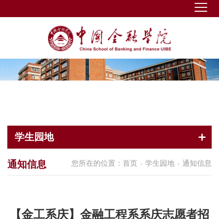
学生园地
通知信息
您所在的位置：
首页
学生园地
通知信息
-
-
【金工系庆】金融工程系系庆志愿者招