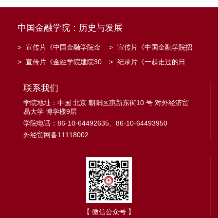
中国金融学院：历史与发展
>
宣传片《中国金融学院金
>
宣传片《中国金融学院招
融工程系建系20周年》
生宣传》
>
宣传片《金融学院建院30
>
纪录片《一起走过的日
周年》
子》
联系我们
学院地址：中国 北京 朝阳区惠新东街10 号 对外经济贸
易大学 博学楼9层
学院电话：86-10-64492635、86-10-64493950
外经贸网备11118002
【 微信公众号 】