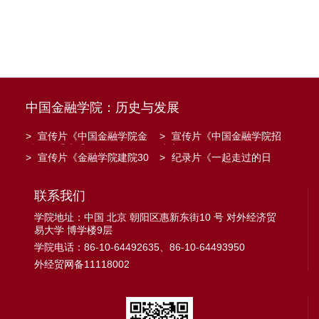
中国金融学院：历史与发展
>
宣传片《中国金融学院金
>
宣传片《中国金融学院招
融工程系建系20周年》
生宣传》
>
宣传片《金融学院建院30
>
纪录片《一起走过的日
周年》
子》
联系我们
学院地址：中国 北京 朝阳区惠新东街10 号 对外经济贸
易大学 博学楼9层
学院电话：86-10-64492635、86-10-64493950
外经贸网备11118002