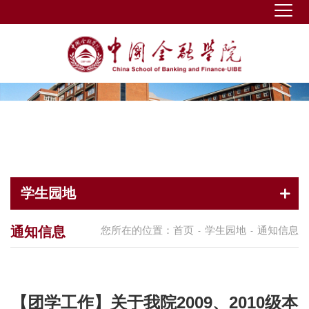
学生园地
通知信息
您所在的位置：
首页
学生园地
通知信息
-
-
【团学工作】关于我院2009、2010级本