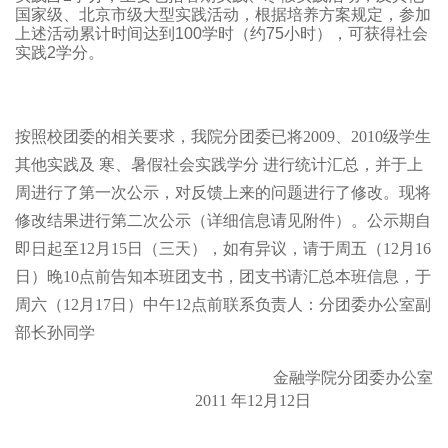
国家级、北京市级大型实践活动，根据培养方案规定，参加
上述活动累计时间达到
100
学时（约
75
小时）
，可获得社会
实践
2
学分
。
按照校团委的相关要求，我院分团委已将2009、2010级学生
其他实践及
寒、暑假社会实践学分
进行统计汇总，并于上
周进行了第一次公示，对反馈上来的问题进行了修改。现将
修改结果进行第二次公示（详细信息请见附件）。公示期自
即日起至12月15日（三天），如有异议，请于周五（12月16
日）晚10点前告知本班团支书，团支书请汇总本班信息，于
周六（12月17日）中午12点前联系负责人：分团委办公室副
部长孙同学
金融学院分团委办公室
2011
年12月12日