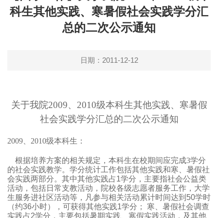
科生其他实践、寒暑假社会实践学分汇
总的二次公示通知
日期：2011-12-12
关于我院2009、2010级本科生其他实践、寒暑假
社会实践学分汇总的二次公示通知
2009
、2010级本科生：
根据培养方案的相关规定，本科生在校期间应完成3学分
的社会实践教学。
学分统计工作包括其他实践和寒、暑假社
会实践两部分。其中其他实践占
1
学分，主要指社会公益类
活动，包括日常支教活动，院校各级志愿者服务工作，大学
生服务进社区活动等，凡参与相关活动累计时间达到
50
学时
（约
36
小时）
，可获得其他实践
1
学分
；
寒、暑假社会调查
实践占
2
学分，主要包括暑期实践、寒假实践活动，及其他