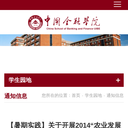
学生园地
通知信息
您所在的位置：
首页
学生园地
通知信息
-
-
【暑期实践】关于开展2014“农业发展