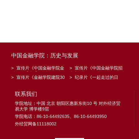
中国金融学院：历史与发展
>
宣传片《中国金融学院金
>
宣传片《中国金融学院招
融工程系建系20周年》
生宣传》
>
宣传片《金融学院建院30
>
纪录片《一起走过的日
周年》
子》
联系我们
学院地址：中国 北京 朝阳区惠新东街10 号 对外经济贸
易大学 博学楼9层
学院电话：86-10-64492635、86-10-64493950
外经贸网备11118002