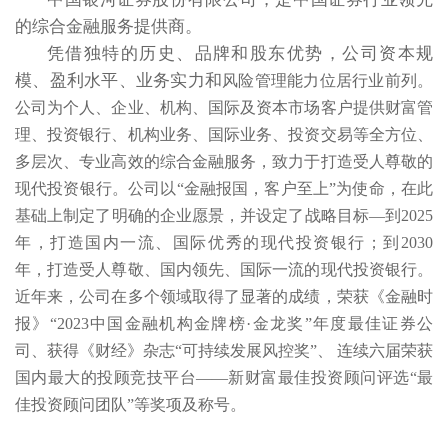
的综合金融服务提供商。
凭借独特的历史、品牌和股东优势，公司资本规
模、盈利水平、业务实力和
风险管理能力位居行业前列。
公司为个人、企业、机构、国际及资本市场客户提供财富管
理、投资银行、机构业务、国际业务、投资交易等全方位、
多
层次、专业高效的综合金融服务，致力于打造受人尊敬的
现代投资银行。公司以“金融报国，客户至上”为使命，在此
基础上制定了明确的企业愿景，并设定了战略目标—到2025
年，打造国内一流、国际优秀的现代投资银行；到2030
年，打造受人尊敬、国内领先、国际一流的现代投资银行。
近年来，公司在多个领域取得了显著的成绩，荣获《金融时
报》“2023中国金融机构金牌榜·金龙奖”年度最佳证券公
司、获得《财经》杂志“可持续发展风控奖”、
连续六届荣获
国内最大的投顾竞技平台——新财富最佳投资顾问评选“最
佳投资顾问团队”等奖项及称号。