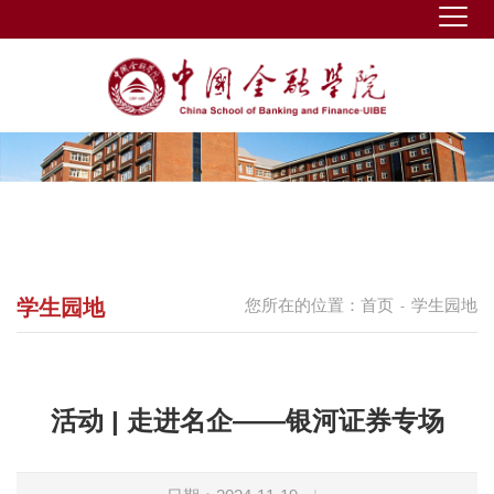
学生园地
您所在的位置：
首页
学生园地
-
活动 | 走进名企——银河证券专场