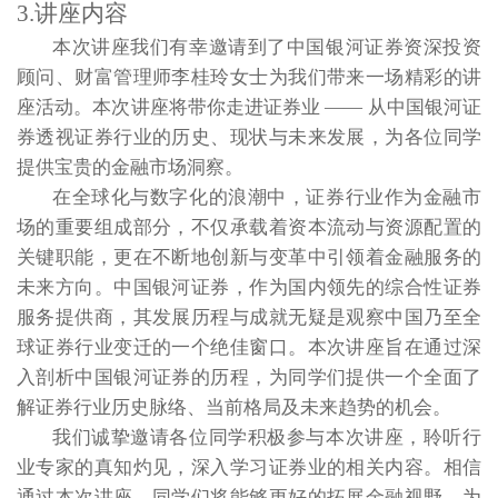
3.讲座内容
本次讲座我们有幸邀请到了中国银河证券资深投资
顾问、财富管理师李桂玲女士为我们带来一场精彩的讲
座活动。本次讲座将带你走进证券业 —— 从中国银河证
券透视证券行业的历史、现状与未来发展，为各位同学
提供宝贵的金融市场洞察。
在全球化与数字化的浪潮中，证券行业作为金融市
场的重要组成部分，不仅承载着资本流动与资源配置的
关键职能，更在不断地创新与变革中引领着金融服务的
未来方向。中国银河证券，作为国内领先的综合性证券
服务提供商，其发展历程与成就无疑是观察中国乃至全
球证券行业变迁的一个绝佳窗口。本次讲座旨在通过深
入剖析中国银河证券的历程，为同学们提供一个全面了
解证券行业历史脉络、当前格局及未来趋势的机会。
我们诚挚邀请各位同学积极参与本次讲座，聆听行
业专家的真知灼见，深入学习证券业的相关内容。相信
通过本次讲座，同学们将能够更好的拓展金融视野，为