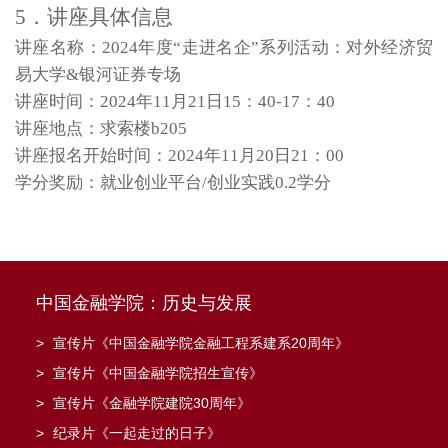
5．讲座具体信息
讲座名称：2024年度“走进名企”系列活动：对外经济贸
易大学&银河证券专场
讲座时间：2024年11月21日15：40-17：40
讲座地点：求索楼b205
讲座报名开始时间：2024年11月20日21：00
学分奖励：就业创业平台/创业实践0.2学分
中国金融学院：历史与发展
>
宣传片《中国金融学院金融工程系建系20周年》
>
宣传片《中国金融学院招生宣传》
>
宣传片《金融学院建院30周年》
>
纪录片《一起走过的日子》