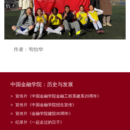
作者：韦怡华
中国金融学院：历史与发展
>
宣传片《中国金融学院金融工程系建系20周年》
>
宣传片《中国金融学院招生宣传》
>
宣传片《金融学院建院30周年》
>
纪录片《一起走过的日子》