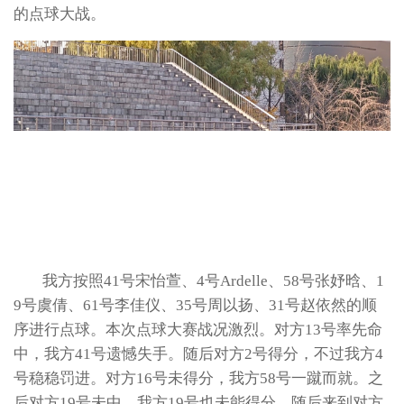
的点球大战。
我方按照41号宋怡萱、4号Ardelle、58号张妤晗、1
9号虞倩、61号李佳仪、35号周以扬、31号赵依然的顺
序进行点球。本次点球大赛战况激烈。对方13号率先命
中，我方41号遗憾失手。随后对方2号得分，不过我方4
号稳稳罚进。对方16号未得分，我方58号一蹴而就。之
后对方19号未中，我方19号也未能得分。随后来到对方