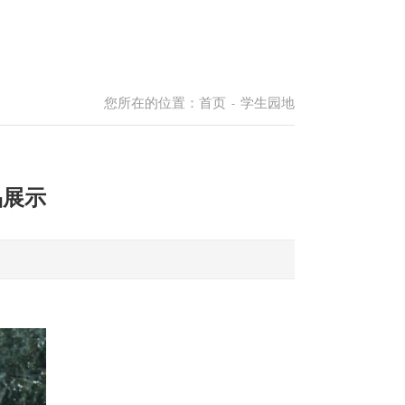
您所在的位置：
首页
学生园地
-
品展示