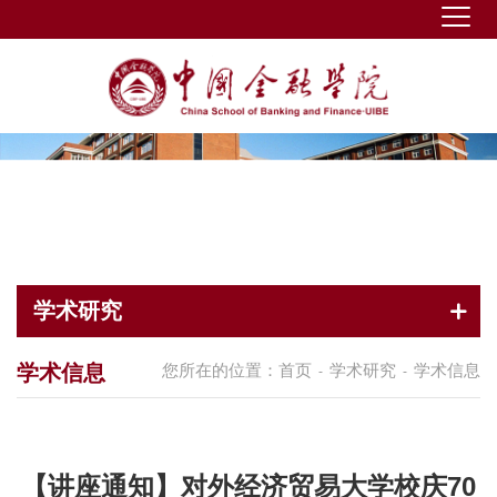
学术研究
学术信息
您所在的位置：
首页
学术研究
学术信息
-
-
【讲座通知】对外经济贸易大学校庆70