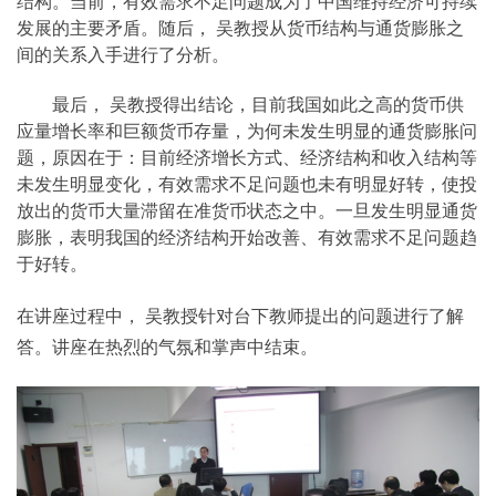
结构。当前，有效需求不足问题成为了中国维持经济可持续
发展的主要矛盾。随后， 吴教授从货币结构与通货膨胀之
间的关系入手进行了分析。
最后， 吴教授得出结论，目前我国如此之高的货币供
应量增长率和巨额货币存量，为何未发生明显的通货膨胀问
题，原因在于：目前经济增长方式、经济结构和收入结构等
未发生明显变化，有效需求不足问题也未有明显好转，使投
放出的货币大量滞留在准货币状态之中。一旦发生明显通货
膨胀，表明我国的经济结构开始改善、有效需求不足问题趋
于好转。
在讲座过程中， 吴教授针对台下教师提出的问题进行了解
答。讲座在热烈的气氛和掌声中结束。