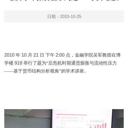
日期：2010-10-25
2010
年
10
月
21
日
下午
2:00
点，金融学院吴军教授在博
学楼
918
举行了题为“后危机时期通货膨胀与流动性压力
——基于货币结构分析视角”的学术讲座。