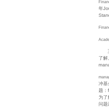
Finan
年
Jo
Stan
Finan
Acade
了解
man
manag
冲基
题：
为了
问题