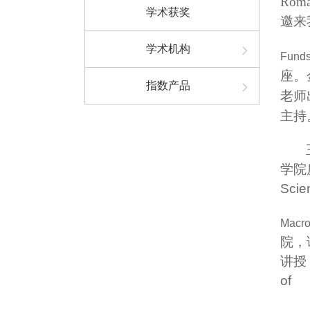
Rom
学术获奖
邀来
学术机构
Funds:
座。
指数产品
老师
主持
学院
Scie
Macro
院，
讲授
of