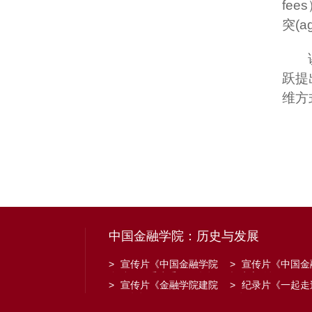
fees
突
(a
跃提
维方
中国金融学院：历史与发展
>
宣传片《中国金融学院
>
宣传片《中国金
金融工程系建系20周年》
招生宣传》
>
宣传片《金融学院建院
>
纪录片《一起走
30周年》
子》