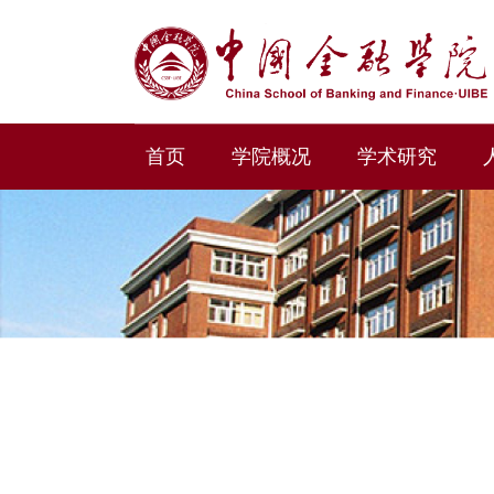
首页
学院概况
学术研究