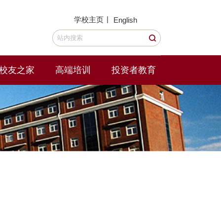
|
学校主页
English
校友之家
高端培训
投资者教育