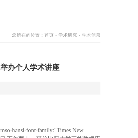
您所在的位置：
首页
学术研究
学术信息
-
-
院举办个人学术讲座
mso-hansi-font-family:"Times New