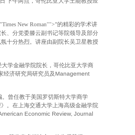
>日
下午两点，哥伦比亚大学王能教授应
mily:"Times New Roman"">”的精彩的学术讲
院长、分党委滕云副书记等院领导及部分
气氛十分热烈。讲座由副院长吴卫星教授
经大学金融学院院长，哥伦比亚大学商
国家经济研究局研究员及
Management
志的副主编。曾任教于美国罗切斯特大学商学
理》。在上海交通大学上海高级金融学院
American Economic Review, Journal