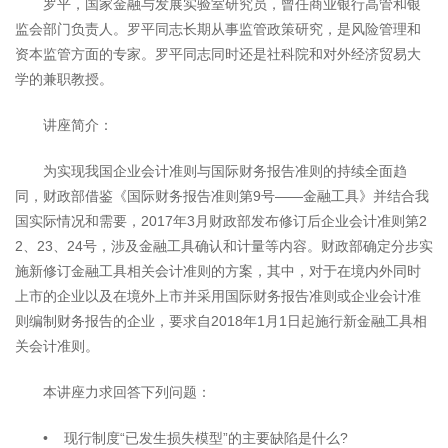
罗平，国家金融与发展实验室研究员，曾任商业银行高管和银
监会部门负责人。罗平同志长期从事监管政策研究，是风险管理和
资本监管方面的专家。罗平同志同时还是社科院和对外经济贸易大
学的兼职教授。
讲座简介：
为实现我国企业会计准则与国际财务报告准则的持续全面趋
同，财政部借鉴《国际财务报告准则第9号——金融工具》并结合我
国实际情况和需要，2017年3月财政部发布修订后企业会计准则第2
2、23、24号，涉及金融工具确认和计量等内容。财政部确定分步实
施新修订金融工具相关会计准则的方案，其中，对于在境内外同时
上市的企业以及在境外上市并采用国际财务报告准则或企业会计准
则编制财务报告的企业，要求自2018年1月1日起施行新金融工具相
关会计准则。
本讲座力求回答下列问题：
• 现行制度“已发生损失模型”的主要缺陷是什么?