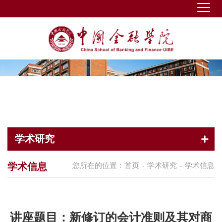
学术研究
学术信息
您所在的位置：
首页
学术研究
学术信息
-
-
讲座题目：新修订的会计准则及其对商