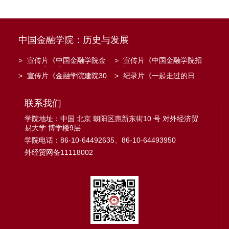
中国金融学院：历史与发展
>
宣传片《中国金融学院金
>
宣传片《中国金融学院招
融工程系建系20周年》
生宣传》
>
宣传片《金融学院建院30
>
纪录片《一起走过的日
周年》
子》
联系我们
学院地址：中国 北京 朝阳区惠新东街10 号 对外经济贸
易大学 博学楼9层
学院电话：86-10-64492635、86-10-64493950
外经贸网备11118002