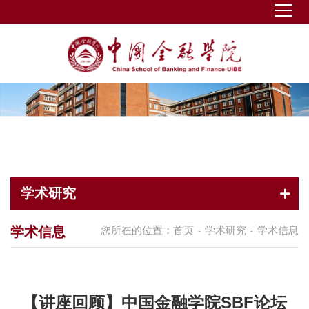
学术研究
学术信息
您所在的位置：
首页
学术研究
学术信息
-
-
【讲座回顾】中国金融学院SBF论坛