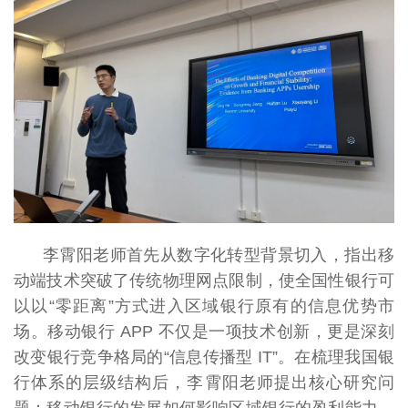
李霄阳老师首先从数字化转型背景切入，指出移
动端技术突破了传统物理网点限制，使全国性银行可
以以“零距离”方式进入区域银行原有的信息优势市
场。移动银行 APP 不仅是一项技术创新，更是深刻
改变银行竞争格局的“信息传播型 IT”。在梳理我国银
行体系的层级结构后，李霄阳老师提出核心研究问