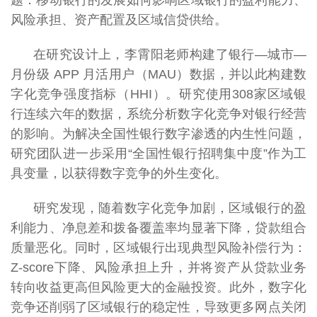
题：移动银行的发展如何影响区域银行的盈利能力、
风险承担、资产配置及区域信贷供给。
在研究设计上，李霄阳老师构建了银行—城市—
月份级 APP 月活用户（MAU）数据，并以此构建数
字化竞争强度指标（HHI）。研究使用308家区域银
行连续六年的数据，系统分析数字化竞争对银行经营
的影响。为解决全国性银行数字渗透的内生性问题，
研究团队进一步采用“全国性银行招聘集中度”作为工
具变量，以获得数字竞争的外生变化。
研究发现，随着数字化竞争加剧，区域银行的盈
利能力、净息差和拨备覆盖率均显著下降，贷款组合
质量恶化。同时，区域银行出现典型风险补偿行为：
Z-score下降、风险承担上升，并将资产从贷款业务
转向收益更高但风险更大的金融投资。此外，数字化
竞争还削弱了区域银行的稳定性，导致更多网点关闭