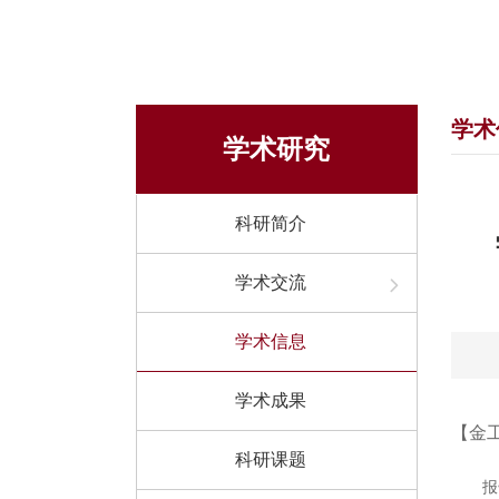
学术
学术研究
科研简介
学术交流
学术信息
学术成果
【金
科研课题
报告