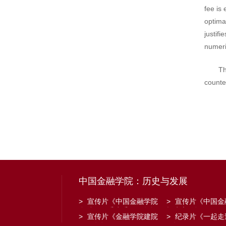
fee is 
optimal
justifi
numeric
Th
counte
中国金融学院：历史与发展
>
宣传片《中国金融学院
>
宣传片《中国金
金融工程系建系20周年》
招生宣传》
>
宣传片《金融学院建院
>
纪录片《一起走
30周年》
子》