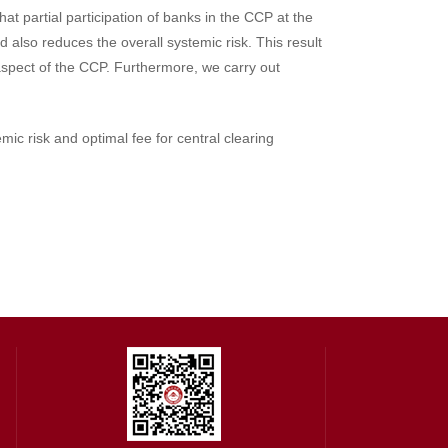
at partial participation of banks in the CCP at the
d also reduces the overall systemic risk. This result
y aspect of the CCP. Furthermore, we carry out
mic risk and optimal fee for central clearing