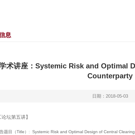
信息
学术讲座：Systemic Risk and Optimal Des
Counterparty
日期：2018-05-03
工论坛第五讲】
题目（Title）: Systemic Risk and Optimal Design of Central Clearing