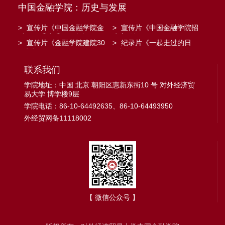
中国金融学院：历史与发展
>
宣传片《中国金融学院金
>
宣传片《中国金融学院招
融工程系建系20周年》
生宣传》
>
宣传片《金融学院建院30
>
纪录片《一起走过的日
周年》
子》
联系我们
学院地址：中国 北京 朝阳区惠新东街10 号 对外经济贸
易大学 博学楼9层
学院电话：86-10-64492635、86-10-64493950
外经贸网备11118002
【 微信公众号 】