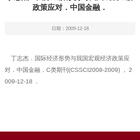
政策应对．中国金融．
日期：2009-12-18
丁志杰．国际经济形势与我国宏观经济政策应
对．中国金融．
C
类期刊
(CSSCI2008-2009)
，
2
009-12-18
．