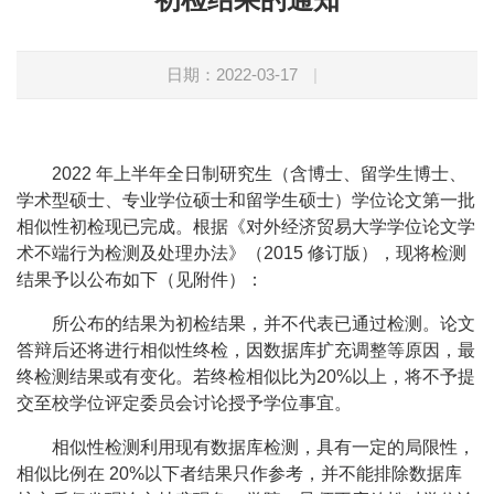
日期：2022-03-17
|
2022
年上半年全日制研究生（含博士、留学生博士、
学术型硕士、专业学位硕士和留学生硕士）
学位论文第一批
相似性初检现已完成。根据《对外经济贸易大学学位论文学
术不端行为检测及处理办法》（
2015
修订版），现将检测
结果予以公布如下（见附件）：
所公布的结果为初检结果，并不代表已通过检测。论文
答辩后还将进行相似性终检，因数据库扩充调整等原因，最
终检测结果或有变化。若终检相似比为
20%
以上，将不予提
交至校学位评定委员会讨论授予学位事宜。
相似性检测利用现有数据库检测，具有一定的局限性，
相似比例在
20%
以下者结果只作参考，并不能排除数据库