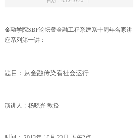
日期：2013-10-20
|
金融学院SBF论坛暨金融工程系建系十周年名家讲
座系列第一讲：
题目：从金融传染看社会运行
演讲人：杨晓光 教授
时间： 2013年 10月 23日 下午2点