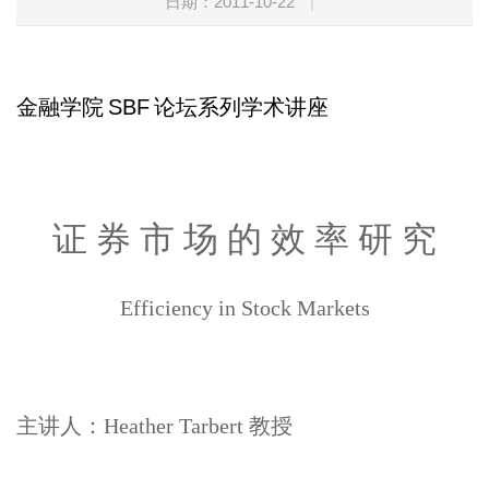
日期：2011-10-22
|
金融学院
SBF
论坛系列学术讲座
证 券 市 场 的 效 率 研 究
Efficiency in Stock Markets
主讲人：Heather Tarbert 教授