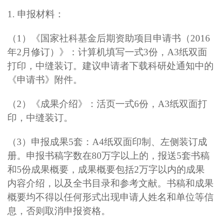
1.
申报材料：
（1）《国家社科基金后期资助项目申请书（2016
年2月修订）》：
计算机填写一式3份，A3纸双面
打印，中缝装订。
建议申请者下载科研处通知中的
《申请书》附件。
（2）《成果介绍》：
活页一式6份，A3纸双面打
印，中缝装订。
（3）申报成果5套：
A4
纸双面印制、左侧装订成
册。申报书稿字数在80万字以上的，报送5套书稿
和5份成果概要，成果概要包括2万字以内的成果
内容介绍，以及全书目录和参考文献。
书稿和成果
概要均不得以任何形式出现申请人姓名和单位等信
息，否则取消申报资格
。