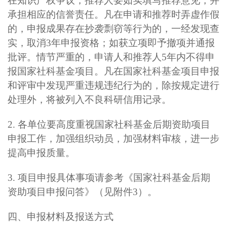
在知识产权争议；推荐人要如实填写推荐意见，并
承担相应的信誉责任。凡在申请和推荐时弄虚作假
的，申报成果存在抄袭剽窃等行为的，一经发现查
实，取消3年申报资格；如获立项即予撤项并通报
批评。情节严重的，申请人和推荐人5年内不得申
报国家社科基金项目。凡在国家社科基金项目申报
和评审中发现严重违规违纪行为的，除按规定进行
处理外，将被列入不良科研信用记录。
2.
各单位要高度重视国家社科基金后期资助项目
申报工作，加强组织动员，加强材料审核，进一步
提高申报质量。
3.
项目申报具体事项请参考《国家社科基金后期
资助项目申报问答》（见附件3）。
四、申报材料及报送方式