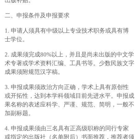
出版补贴。
二、申报条件及申报要求
1.
申请人须具有中级以上专业技术职务或具有博
士学位。
2.
成果须完成80%以上，并且是尚未出版的中文学
术专著或学术资料汇编、工具书等。少数民族文字
成果须附规范汉字稿。
3.
申报成果须政治方向正确，学术上具有原创性
或开拓性，达到本学科领域目前先进水平。申报成
果名称的表述应科学、严谨、规范、简明，一般不
加副标题。
4.
申报成果须由三名具有正高级职称的同行专家
或指定的出版社（名单附后）书面推荐，推荐者须