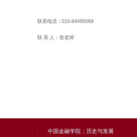
联系电话：010-64495069
联 系 人：曾老师
中国金融学院：历史与发展