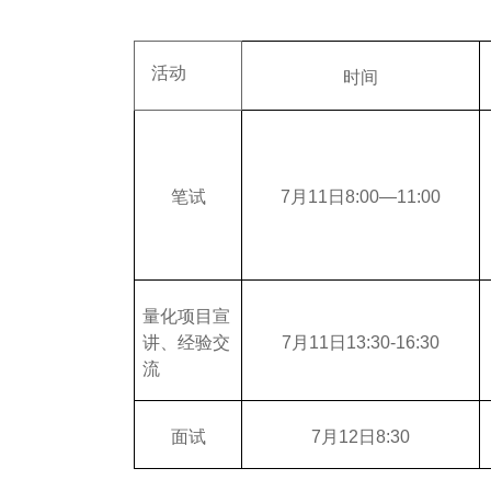
活动
时间
笔试
7
月11日8:00—11:00
量化项目宣
讲、经验交
7
月11日13:30-16:30
流
面试
7
月12日8:30