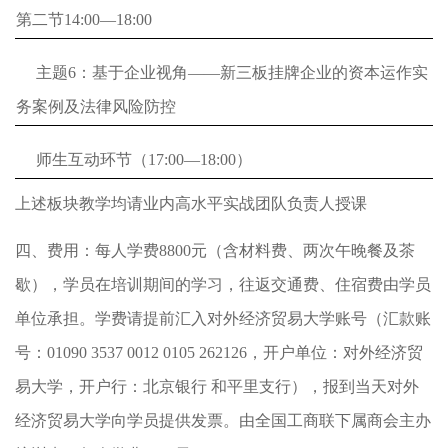
第二节14:00—18:00
主题6：基于企业视角——新三板挂牌企业的资本运作实
务案例及法律风险防控
师生互动环节（17:00—18:00）
上述板块教学均请业内高水平实战团队负责人授课
四、费用：
每人学费8800元（含材料费、两次午晚餐及茶
歇），学员在培训期间的学习，往返交通费、住宿费由学员
单位承担。学费请提前汇入对外经济贸易大学账号（汇款账
号：01090 3537 0012 0105 262126，开户单位：对外经济贸
易大学，开户行：北京银行 和平里支行），报到当天对外
经济贸易大学向学员提供发票。由全国工商联下属商会主办