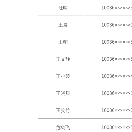
汪晴
10036××××××
王晨
10036××××××
王萌
10036××××××
王文静
10036××××××
王小婷
10036××××××
王晓辰
10036××××××
王笑竹
10036××××××
危剑飞
10036××××××