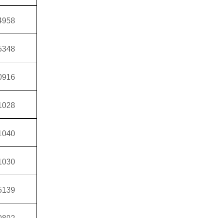
4958
5348
0916
1028
1040
1030
5139