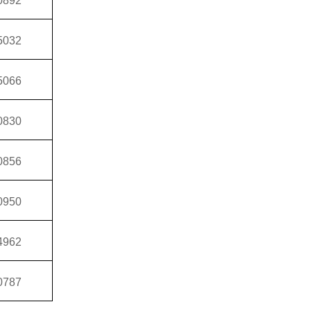
0892
5032
5066
0830
0856
0950
4962
0787