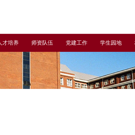
人才培养
师资队伍
党建工作
学生园地