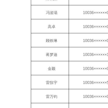
冯浚瑒
10036××××××
高卓
10036××××××
顾铁琳
10036××××××
蒋梦迪
10036××××××
金颖
10036××××××
雷惊宇
10036××××××
雷万钧
10036××××××