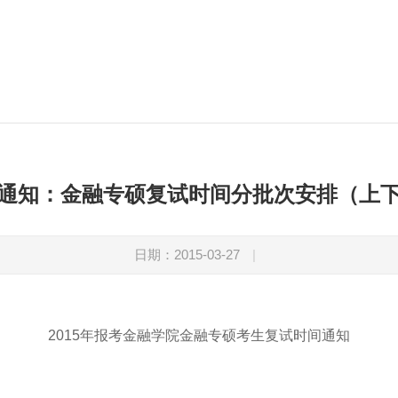
通知：金融专硕复试时间分批次安排（上
日期：2015-03-27
|
2015年报考金融学院金融专硕考生复试时间通知