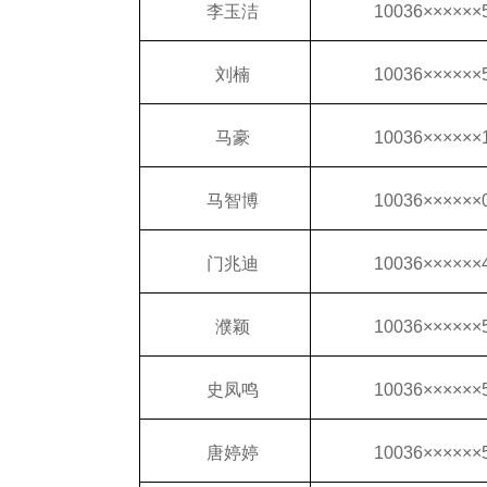
李玉洁
10036××××××
刘楠
10036××××××
马豪
10036××××××
马智博
10036××××××
门兆迪
10036××××××
濮颖
10036××××××
史凤鸣
10036××××××
唐婷婷
10036××××××