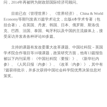
问，2014年再被聘为财政部国际经济司顾问。
目前已在《管理世界》、《世界经济》、China & World
Economy等期刊发表35篇学术论文，出版4本学术专著（包
括合著）。在英国、丹麦、韩国、日本、俄罗斯、斯洛伐
克、巴西、法国、泰国、匈牙利以及中国的主流媒体上，接
受采访并发表各种评论80多篇。
主持的课题有发改委重大改革课题、中国社科院－英国
学术院合作项目等10项课题，政策研究方面，他有13篇报告
被以下内刊采用：《中国社科院〈要报〉》、《新华社内
参》、《人民日报〈内参〉》、《改革〈内参〉》，其中有
7篇获得批示，并多次获得中国社会科学院优秀决策信息对
策奖。