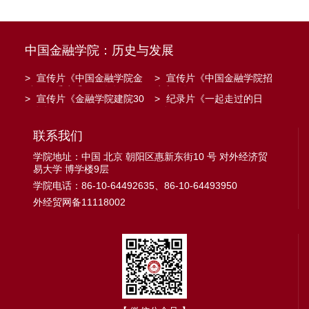
中国金融学院：历史与发展
>
宣传片《中国金融学院金
>
宣传片《中国金融学院招
融工程系建系20周年》
生宣传》
>
宣传片《金融学院建院30
>
纪录片《一起走过的日
周年》
子》
联系我们
学院地址：中国 北京 朝阳区惠新东街10 号 对外经济贸
易大学 博学楼9层
学院电话：86-10-64492635、86-10-64493950
外经贸网备11118002