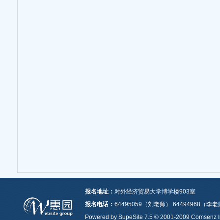
报名地址：
对外经济贸易大学博学楼903室
报名电话：
64495059（刘老师） 64494968（李
Powered by SupeSite 7.5 © 2001-2009 Comsenz I